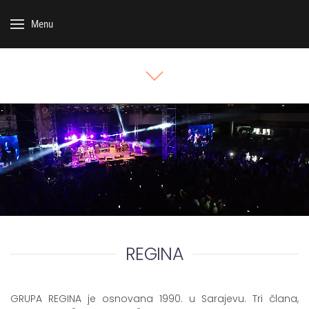
Menu
REGINA
GRUPA REGINA je osnovana 1990. u Sarajevu. Tri člana,