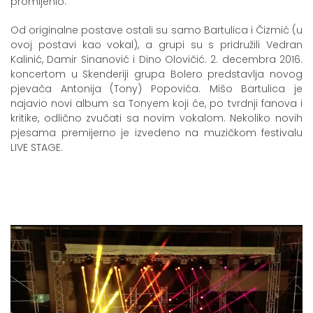
promijenio.
Od originalne postave ostali su samo Bartulica i Čizmić (u
ovoj postavi kao vokal), a grupi su s pridružili Vedran
Kalinić, Damir Sinanović i Dino Olovičić. 2. decembra 2016.
koncertom u Skenderiji grupa Bolero predstavlja novog
pjevača Antonija (Tony) Popovića. Mišo Bartulica je
najavio novi album sa Tonyem koji će, po tvrdnji fanova i
kritike, odlično zvučati sa novim vokalom. Nekoliko novih
pjesama premijerno je izvedeno na muzičkom festivalu
LIVE STAGE.