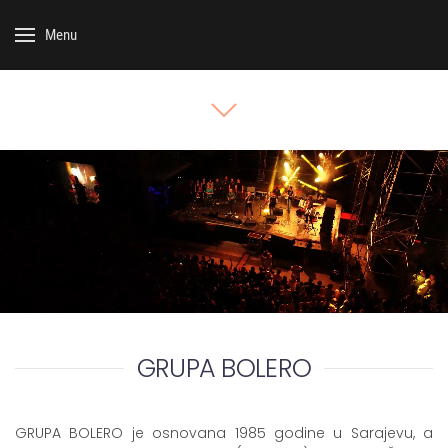
Menu
GRUPA BOLERO
GRUPA BOLERO je osnovana 1985 godine u Sarajevu, a